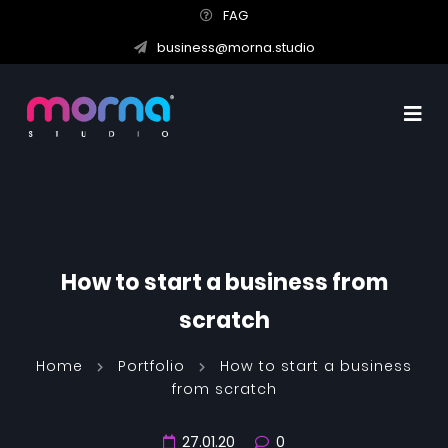
FAG
business@morna.studio
How to start a business from
scratch
Home
Portfolio
How to start a business
from scratch
27.01.20
0