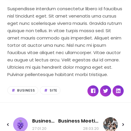
Suspendisse interdum consectetur libero id faucibus
nisl tincidunt eget. Sit amet venenatis urna cursus
eget nunc scelerisque viverra mauris. Gravida rutrum
quisque non tellus. In vitae turpis massa sed. Sit
amet mauris commodo quis imperdiet. Aliquet enim
tortor at auctor urna nunc. Nisl nunc mi ipsum
faucibus vitae aliquet nec ullamcorper. Vitae auctor
eu augue ut lectus arcu. Velit egestas dui id ornare.
Ultricies mi quis hendrerit dolor magna eget est.
Pulvinar pellentesque habitant morbi tristique.
BUSINESS
SITE
Business Startup
Business Meeting
27.01.20
28.03.20