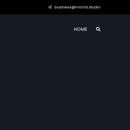
business@morna.studio
HOME