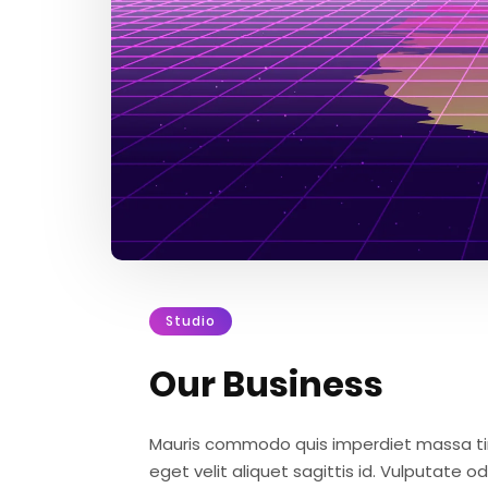
Studio
Our Business
Mauris commodo quis imperdiet massa tinc
eget velit aliquet sagittis id. Vulputate 