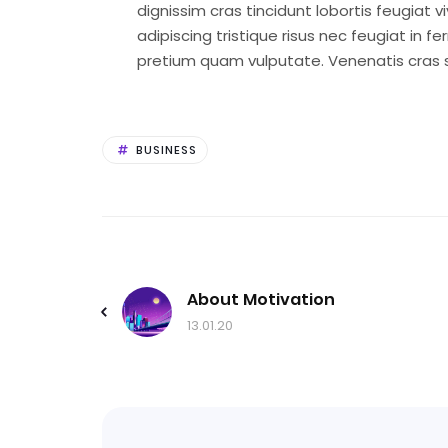
dignissim cras tincidunt lobortis feugiat 
adipiscing tristique risus nec feugiat i
pretium quam vulputate. Venenatis cras sed
BUSINESS
About Motivation
13.01.20