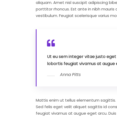
aliquam. Amet nisl suscipit adipiscing bibe
porttitor rhoncus. Est ante in nibh mauris
vestibulum. Feugiat scelerisque varius mo
Ut eu sem integer vitae justo ege
lobortis feugiat vivamus at augue 
Anna Pitts
Mattis enim ut tellus elementum sagittis. 
Sed felis eget velit aliquet sagittis id co
feugiat vivamus at augue eget arcu. Duis tr