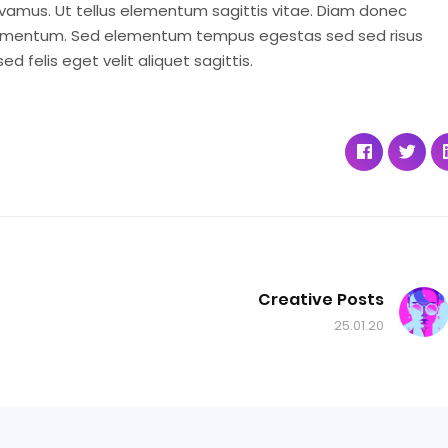
vivamus. Ut tellus elementum sagittis vitae. Diam donec
n fermentum. Sed elementum tempus egestas sed sed risus
 felis eget velit aliquet sagittis.
Creative Posts
25.01.20