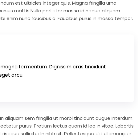
ndum est ultricies integer quis. Magna fringilla urna
 cursus mattis.Nulla porttitor massa id neque aliquam
rbi enim nunc faucibus a. Faucibus purus in massa tempor.
t magna fermentum. Dignissim cras tincidunt
eget arcu.
In aliquam sem fringilla ut morbi tincidunt augue interdum.
nsectetur purus. Pretium lectus quam id leo in vitae. Lobortis
istique sollicitudin nibh sit. Pellentesque elit ullamcorper