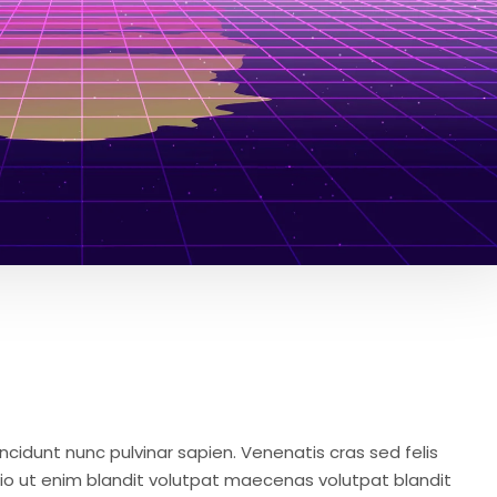
idunt nunc pulvinar sapien. Venenatis cras sed felis
odio ut enim blandit volutpat maecenas volutpat blandit