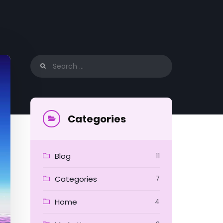
Search
for:
Categories
Blog
11
Categories
7
Home
4