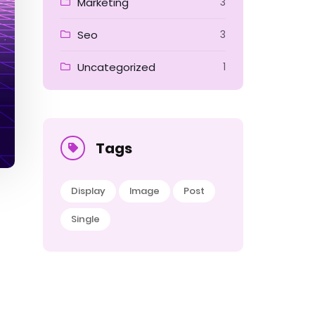
Marketing
3
Seo
3
Uncategorized
1
Tags
Display
Image
Post
Single