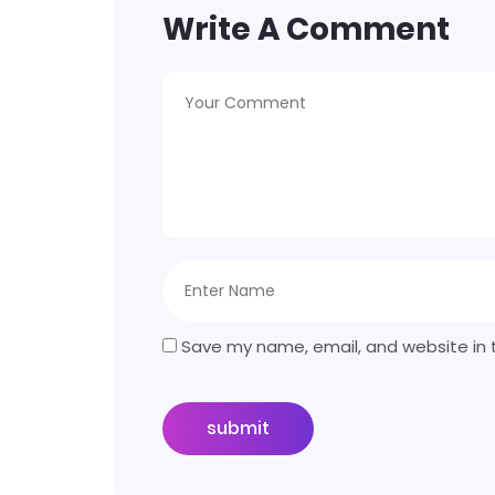
Write A Comment
Save my name, email, and website in t
submit